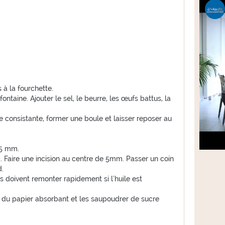
s à la fourchette.
fontaine. Ajouter le sel, le beurre, les œufs battus, la
e consistante, former une boule et laisser reposer au
 5 mm.
 Faire une incision au centre de 5mm. Passer un coin
d.
es doivent remonter rapidement si l'huile est
ur du papier absorbant et les saupoudrer de sucre