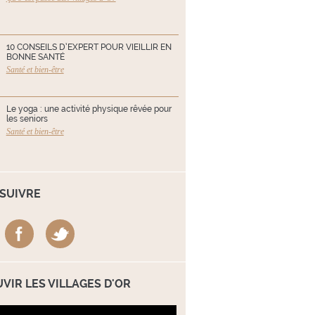
10 CONSEILS D’EXPERT POUR VIEILLIR EN
BONNE SANTÉ
Santé et bien-être
Le yoga : une activité physique rêvée pour
les seniors
Santé et bien-être
SUIVRE
VIR LES VILLAGES D'OR