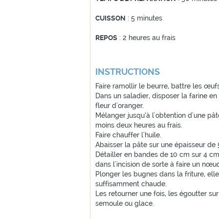
CUISSON
: 5 minutes
REPOS
: 2 heures au frais
INSTRUCTIONS
Faire ramollir le beurre, battre les œuf
Dans un saladier, disposer la farine en 
fleur d'oranger.
Mélanger jusqu’à l'obtention d'une pât
moins deux heures au frais.
Faire chauffer l'huile.
Abaisser la pâte sur une épaisseur de
Détailler en bandes de 10 cm sur 4 cm.
dans l'incision de sorte à faire un nœu
Plonger les bugnes dans la friture, ell
suffisamment chaude.
Les retourner une fois, les égoutter s
semoule ou glace.