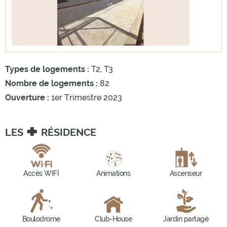
1
/
4
Types de logements :
T2, T3
Nombre de logements :
82
Ouverture :
1er Trimestre 2023
+
LES
RÉSIDENCE
Accès WIFI
Animations
Ascenseur
Boulodrome
Club-House
Jardin partagé