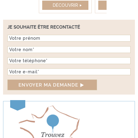
ÉCOUVRIR
DÉCOUVRIR
DÉCOUVRIR
JE SOUHAITE ÊTRE RECONTACTÉ
Prénom
Nom
*
Téléphone
*
E-mail
*