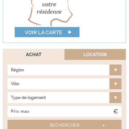
VOIR LA CARTE
ACHAT
LOCATION
Région
Ville
Type de logement