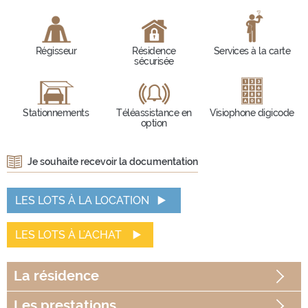
Régisseur
Résidence
Services à la carte
sécurisée
Stationnements
Téléassistance en
Visiophone digicode
option
Je souhaite recevoir la documentation
LES LOTS À LA LOCATION
LES LOTS À L'ACHAT
La
résidence
Les
prestations