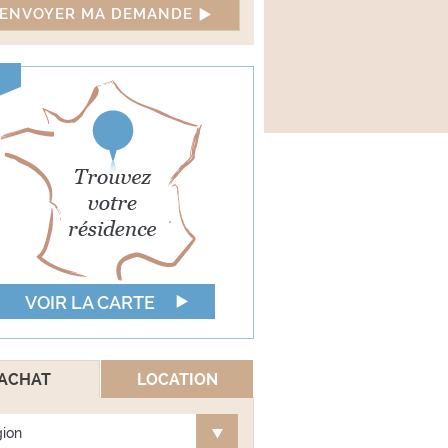
VOIR LA CARTE
ACHAT
LOCATION
ion