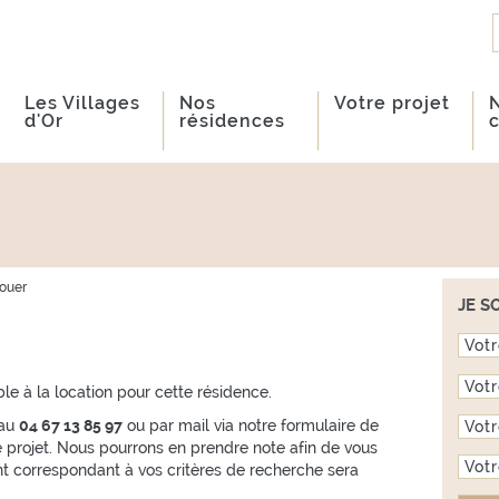
Les Villages
Nos
Votre projet
d'Or
résidences
louer
JE S
Prén
Nom
le à la location pour cette résidence.
Télé
 au
04 67 13 85 97
ou par mail via notre formulaire de
re projet. Nous pourrons en prendre note afin de vous
E-ma
t correspondant à vos critères de recherche sera