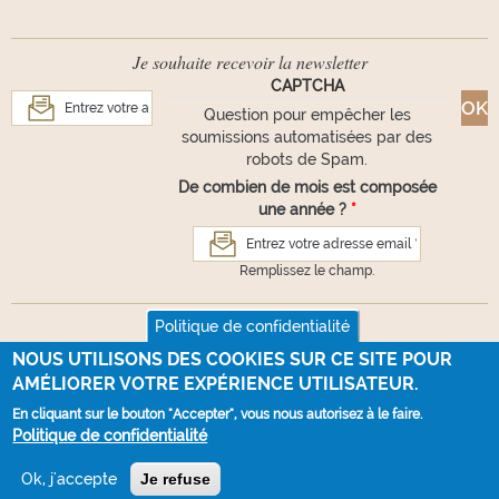
Je souhaite recevoir la newsletter
CAPTCHA
Question pour empêcher les
soumissions automatisées par des
robots de Spam.
De combien de mois est composée
une année ?
*
Remplissez le champ.
Suivez-nous
Politique de confidentialité
NOUS UTILISONS DES COOKIES SUR CE SITE POUR
AMÉLIORER VOTRE EXPÉRIENCE UTILISATEUR.
En cliquant sur le bouton "Accepter", vous nous autorisez à le faire.
VOUS AVEZ UNE QUESTION ?
Politique de confidentialité
Webdesign :
La Souris Verte
- Développement :
100% NET
Ok, j'accepte
Je refuse