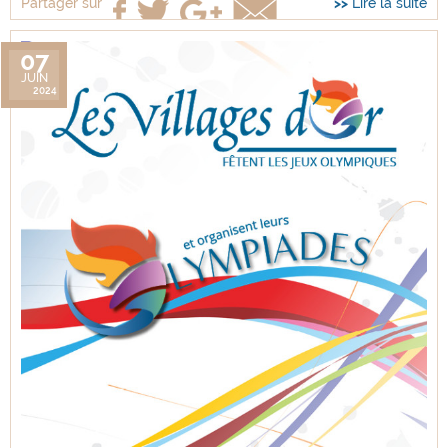
Lire la suite
Partager sur
07
JUIN
2024