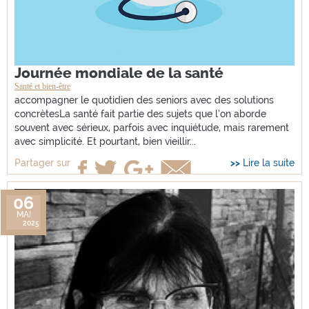
Journée mondiale de la santé
Santé et bien-être
accompagner le quotidien des seniors avec des solutions
concrètesLa santé fait partie des sujets que l’on aborde
souvent avec sérieux, parfois avec inquiétude, mais rarement
avec simplicité. Et pourtant, bien vieillir...
Lire la suite
Partager sur
06
MAI
2025