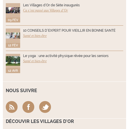
Les Villages d'Or de Sète inaugurés
Ça s’est passé aux Villages d’Or
09 FÉV
10 CONSEILS D’EXPERT POUR VIEILLIR EN BONNE SANTÉ
Santé et bien-être
12 FÉV
Le yoga : une activité physique rêvée pour les seniors
Santé et bien-être
12 AVR
NOUS SUIVRE
DÉCOUVIR LES VILLAGES D'OR