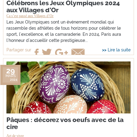
Célébrons les Jeux Olympiques 2024
aux Villages d'Or
Ça s’est passé aux Villages d’Or
Les Jeux Olympiques sont un événement mondial qui
rassemble des athlètes de tous horizons pour célébrer le
sport, l'excellence, et la camaraderie. En 2024, Paris aura
l'honneur d'accueillir cette prestigieuse...
Lire la suite
Partager sur
29
MARS
2024
Pâques : décorez vos oeufs avec de la
cire
Art de vivre