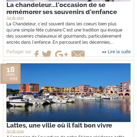
La chandeleur...l'occasion de se
remémorer ses souvenirs d'enfance
Art de vivre
La Chandeleur, c'est souvent dans les coeurs bien plus
qu'une simple fête culinaire.C'est une tradition qui évoque
des souvenirs chaleureux et gourmands, particulièrement
ancrés dans l'enfance. En parcourant les décennies,...
Lire la suite
Partager sur
18
JANV.
2024
Lattes, une ville où il fait bon vivre
Art de vivre