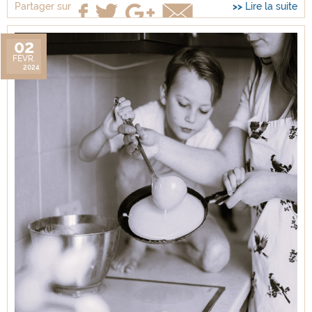
Lire la suite
Partager sur
02
FÉVR.
2024