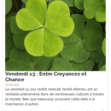
Vendredi 13 : Entre Croyances et
Chance
Art de vivre
Le vendredi 13, jour tantôt redouté, tantôt attendu, est un
véritable phénomène dans de nombreuses cultures à travers
le monde. Bien que beaucoup associent cette date à la
malchance, d'autres...