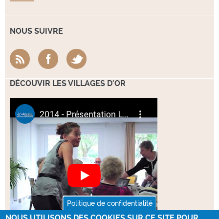
NOUS SUIVRE
DÉCOUVIR LES VILLAGES D'OR
Politique de confidentialité
NOUS UTILISONS DES COOKIES SUR CE SITE POUR