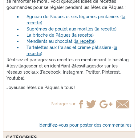
se remonter le moral, voici quelques idées de recettes
gourmandes pour se régaler pendant les fêtes de Pâques :
Agneau de Pâques et ses légumes printaniers (
la
recette
)
Suprêmes de poulet aux morilles (
la recette
)
La brioche de Pâques (
la recette
)
Mendiants au chocolat (
la recette
)
Tartelettes aux fraises et crème pâtissière (
la
recette
)
Réalisez et partagez vos recettes en mentionnant le hashtag
#lesvillagesdor et en identifiant @lesvillagesdor sur les
réseaux sociaux (Facebook, Instagram, Twitter, Pinterest,
Youtube).
Joyeuses fêtes de Pâques à tous !
Partager sur
Identifiez-vous
pour poster des commentaires
CATÉGORIES