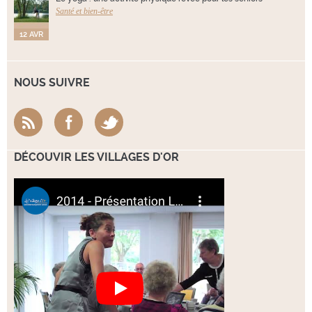
Santé et bien-être
12 AVR
NOUS SUIVRE
DÉCOUVIR LES VILLAGES D'OR