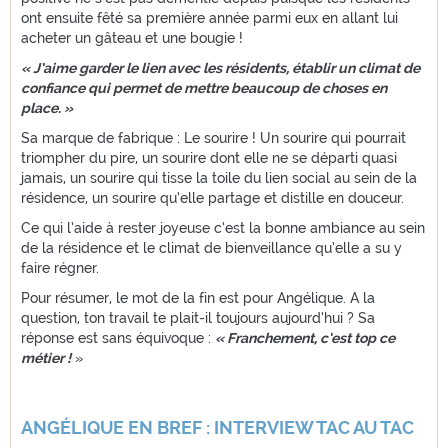
ont ensuite fêté sa première année parmi eux en allant lui
acheter un gâteau et une bougie !
« J’aime garder le lien avec les résidents, établir un climat de
confiance qui permet de mettre beaucoup de choses en
place. »
Sa marque de fabrique : Le sourire ! Un sourire qui pourrait
triompher du pire, un sourire dont elle ne se départi quasi
jamais, un sourire qui tisse la toile du lien social au sein de la
résidence, un sourire qu’elle partage et distille en douceur.
Ce qui l’aide à rester joyeuse c’est la bonne ambiance au sein
de la résidence et le climat de bienveillance qu’elle a su y
faire régner.
Pour résumer, le mot de la fin est pour Angélique. A la
question, ton travail te plait-il toujours aujourd’hui ? Sa
réponse est sans équivoque :
« Franchement, c’est top ce
métier !
»
ANGÉLIQUE EN BREF : INTERVIEW TAC AU TAC