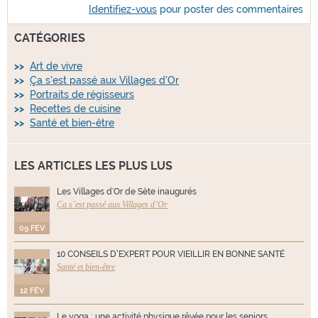
Identifiez-vous
pour poster des commentaires
CATÉGORIES
Art de vivre
Ça s’est passé aux Villages d’Or
Portraits de régisseurs
Recettes de cuisine
Santé et bien-être
LES ARTICLES LES PLUS LUS
Les Villages d'Or de Sète inaugurés
Ça s’est passé aux Villages d’Or
09 FÉV
10 CONSEILS D’EXPERT POUR VIEILLIR EN BONNE SANTÉ
Santé et bien-être
12 FÉV
Le yoga : une activité physique rêvée pour les seniors