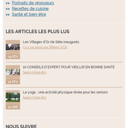
Portraits de régisseurs
Recettes de cuisine
Santé et bien-être
LES ARTICLES LES PLUS LUS
Les Villages d'Or de Sète inaugurés
Ça s’est passé aux Villages d’Or
09 FÉV
10 CONSEILS D’EXPERT POUR VIEILLIR EN BONNE SANTÉ
Santé et bien-être
12 FÉV
Le yoga : une activité physique rêvée pour les seniors
Santé et bien-être
12 AVR
NOUS SUIVRE