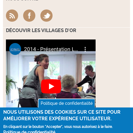
DÉCOUVIR LES VILLAGES D'OR
Politique de confidentialité
NOUS UTILISONS DES COOKIES SUR CE SITE POUR
AMÉLIORER VOTRE EXPÉRIENCE UTILISATEUR.
En cliquant sur le bouton "Accepter", vous nous autorisez à le faire.
Politique de confidentialité