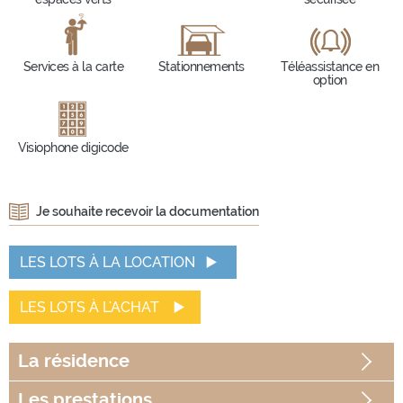
Services à la carte
Stationnements
Téléassistance en
option
Visiophone digicode
Je souhaite recevoir la documentation
LES LOTS À LA LOCATION
LES LOTS À L'ACHAT
La
résidence
Les
prestations