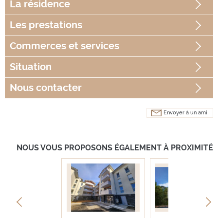
La
résidence
Les
prestations
Commerces
et services
Situation
Nous contacter
Envoyer à un ami
NOUS VOUS PROPOSONS ÉGALEMENT À PROXIMITÉ