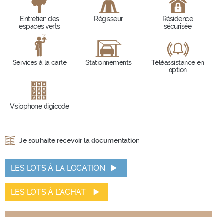
Entretien des
Régisseur
Résidence
espaces verts
sécurisée
Services à la carte
Stationnements
Téléassistance en
option
Visiophone digicode
Je souhaite recevoir la documentation
LES LOTS À LA LOCATION
LES LOTS À L'ACHAT