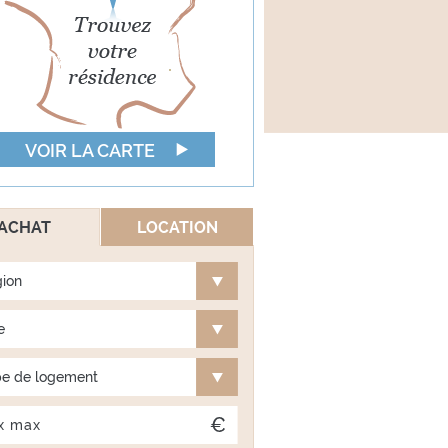
VOIR LA CARTE
ACHAT
LOCATION
ion
e
e de logement