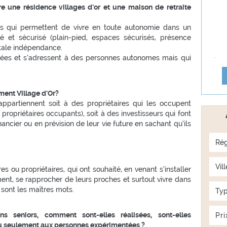
re une résidence villages d’or et une maison de retraite
es qui permettent de vivre en toute autonomie dans un
 et sécurisé (plain-pied, espaces sécurisés, présence
tale indépendance.
sées et s’adressent à des personnes autonomes mais qui
ment Village d’Or?
ppartiennent soit à des propriétaires qui les occupent
propriétaires occupants), soit à des investisseurs qui font
ncier ou en prévision de leur vie future en sachant qu’ils
Rég
Vill
es ou propriétaires, qui ont souhaité, en venant s’installer
ment, se rapprocher de leurs proches et surtout vivre dans
 sont les maîtres mots.
Typ
ns seniors, comment sont-elles réalisées, sont-elles
u seulement aux personnes expérimentées ?