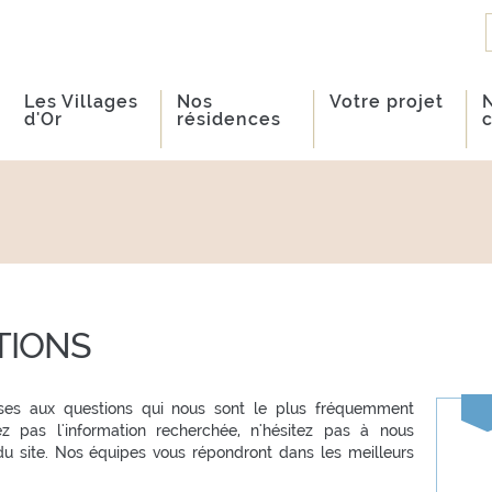
Les Villages
Nos
Votre projet
d'Or
résidences
TIONS
nses aux questions qui nous sont le plus fréquemment
ez pas l'information recherchée, n'hésitez pas à nous
 du site. Nos équipes vous répondront dans les meilleurs