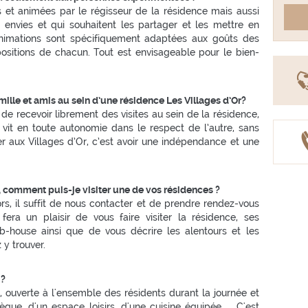
 et animées par le régisseur de la résidence mais aussi
 envies et qui souhaitent les partager et les mettre en
animations sont spécifiquement adaptées aux goûts des
ositions de chacun. Tout est envisageable pour le bien-
amille et amis au sein d’une résidence Les Villages d’Or?
e de recevoir librement des visites au sein de la résidence,
 vit en toute autonomie dans le respect de l’autre, sans
er aux Villages d’Or, c’est avoir une indépendance et une
t, comment puis-je visiter une de vos résidences ?
rs, il suffit de nous contacter et de prendre rendez-vous
fera un plaisir de vous faire visiter la résidence, ses
b-house ainsi que de vous décrire les alentours et les
 y trouver.
 ?
ouverte à l'ensemble des résidents durant la journée et
que, d'un espace loisirs, d'une cuisine équipée ... C'est