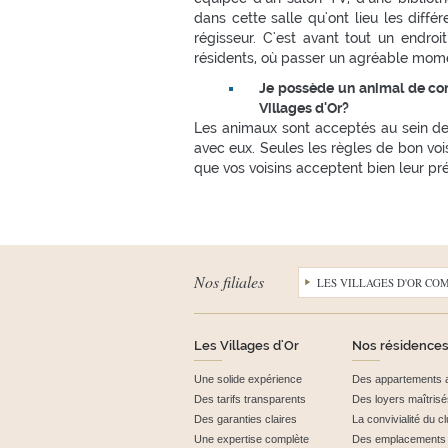
dans cette salle qu'ont lieu les diffé
régisseur. C'est avant tout un endroi
résidents, où passer un agréable mome
Je possède un animal de co
Villages d'Or?
Les animaux sont acceptés au sein d
avec eux. Seules les règles de bon voi
que vos voisins acceptent bien leur pr
Nos filiales
LES VILLAGES D'OR CO
Les Villages d'Or
Nos résidences
Une solide expérience
Des appartements 
Des tarifs transparents
Des loyers maîtrisé
Des garanties claires
La convivialité du 
Une expertise complète
Des emplacements p