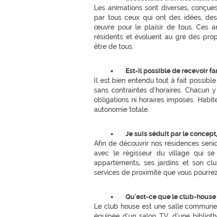
Les animations sont diverses, conçues
par tous ceux qui ont des idées, des
œuvre pour le plaisir de tous. Ces 
résidents et évoluent au gré des prop
être de tous.
Est-il possible de recevoir f
Il est bien entendu tout à fait possibl
sans contraintes d’horaires. Chacun y
obligations ni horaires imposés. Habit
autonomie totale.
Je suis séduit par le concep
Afin de découvrir nos résidences senio
avec le régisseur du village qui se 
appartements, ses jardins et son clu
services de proximité que vous pourrez
Qu'est-ce que le club-house
Le club house est une salle commune, 
équipée d'un salon TV, d'une bibliothè