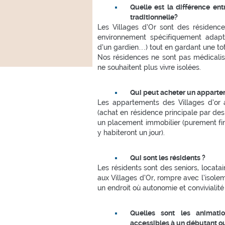
Quelle est la différence ent
traditionnelle?
Les Villages d’Or sont des résidenc
environnement spécifiquement adapté
d’un gardien…) tout en gardant une to
Nos résidences ne sont pas médicali
ne souhaitent plus vivre isolées.
Qui peut acheter un apparte
Les appartements des Villages d’or a
(achat en résidence principale par des 
un placement immobilier (purement fina
y habiteront un jour).
Qui sont les résidents ?
Les résidents sont des seniors, locatair
aux Villages d’Or, rompre avec l’isole
un endroit où autonomie et convivialité
Quelles sont les animatio
accessibles à un débutant o