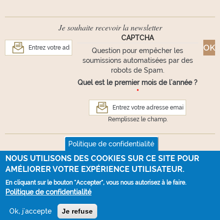
Je souhaite recevoir la newsletter
CAPTCHA
Question pour empêcher les
soumissions automatisées par des
robots de Spam.
Quel est le premier mois de l'année ?
*
Remplissez le champ.
Suivez-nous
Politique de confidentialité
NOUS UTILISONS DES COOKIES SUR CE SITE POUR
AMÉLIORER VOTRE EXPÉRIENCE UTILISATEUR.
En cliquant sur le bouton "Accepter", vous nous autorisez à le faire.
VOUS AVEZ UNE QUESTION ?
Politique de confidentialité
Webdesign :
La Souris Verte
- Développement :
100% NET
Ok, j'accepte
Je refuse