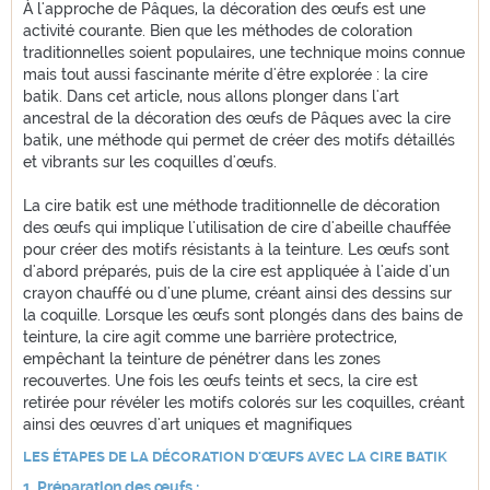
À l'approche de Pâques, la décoration des œufs est une
activité courante. Bien que les méthodes de coloration
traditionnelles soient populaires, une technique moins connue
mais tout aussi fascinante mérite d'être explorée : la cire
batik. Dans cet article, nous allons plonger dans l'art
ancestral de la décoration des œufs de Pâques avec la cire
batik, une méthode qui permet de créer des motifs détaillés
et vibrants sur les coquilles d'œufs.
La cire batik est une méthode traditionnelle de décoration
des œufs qui implique l'utilisation de cire d'abeille chauffée
pour créer des motifs résistants à la teinture. Les œufs sont
d'abord préparés, puis de la cire est appliquée à l'aide d'un
crayon chauffé ou d'une plume, créant ainsi des dessins sur
la coquille. Lorsque les œufs sont plongés dans des bains de
teinture, la cire agit comme une barrière protectrice,
empêchant la teinture de pénétrer dans les zones
recouvertes. Une fois les œufs teints et secs, la cire est
retirée pour révéler les motifs colorés sur les coquilles, créant
ainsi des œuvres d'art uniques et magnifiques
LES ÉTAPES DE LA DÉCORATION D'ŒUFS AVEC LA CIRE BATIK
1. Préparation des œufs :