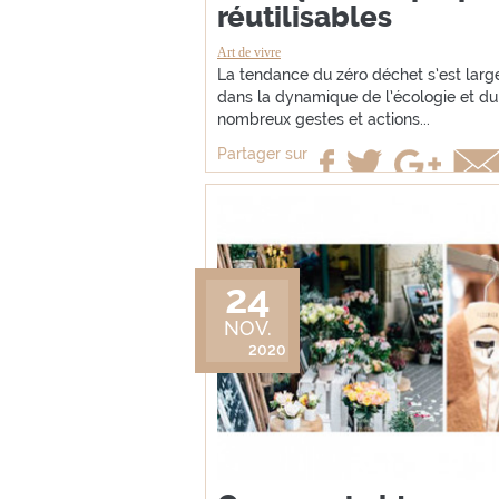
réutilisables
Art de vivre
La tendance du zéro déchet s’est larg
dans la dynamique de l’écologie et du 
nombreux gestes et actions...
Partager sur
24
NOV.
2020