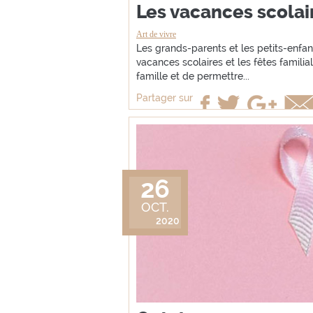
Les vacances scolai
Art de vivre
Les grands-parents et les petits-enfan
vacances scolaires et les fêtes famili
famille et de permettre...
Partager sur
26
OCT.
2020