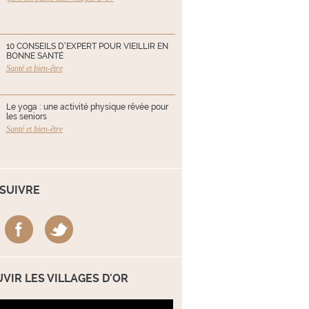
10 CONSEILS D’EXPERT POUR VIEILLIR EN
BONNE SANTÉ
Santé et bien-être
Le yoga : une activité physique rêvée pour
les seniors
Santé et bien-être
SUIVRE
VIR LES VILLAGES D'OR