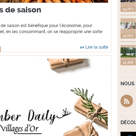
s de saison
09 FÉV
de saison est bénéfique pour l’économie, pour
fet, en les consommant, on se réapproprie une sorte
12 FÉV
Lire la suite
12 AVR
NOUS 
DÉCOU