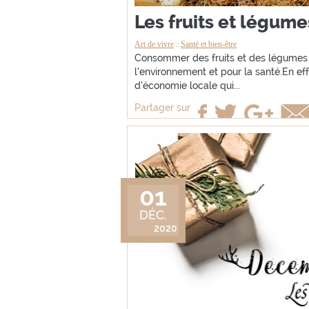
Les fruits et légume
Art de vivre
Santé et bien-être
Consommer des fruits et des légumes 
l’environnement et pour la santé.En ef
d’économie locale qui...
Partager sur
01
DÉC.
2020