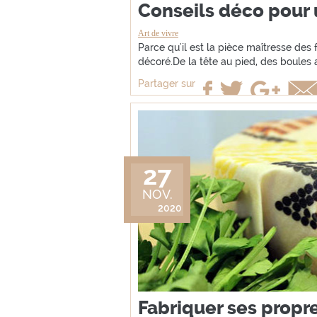
Conseils déco pour 
Art de vivre
Parce qu'il est la pièce maîtresse des 
décoré.De la tête au pied, des boules a
Partager sur
27
NOV.
2020
Fabriquer ses propr