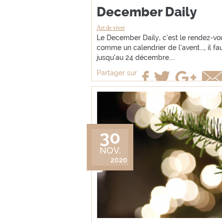
December Daily
Art de vivre
Le December Daily, c’est le rendez-v
comme un calendrier de l’avent..., il f
jusqu’au 24 décembre....
Partager sur
30
NOV.
2020